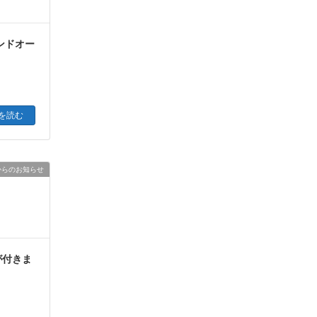
ランドオー
を読む
からのお知らせ
が付きま