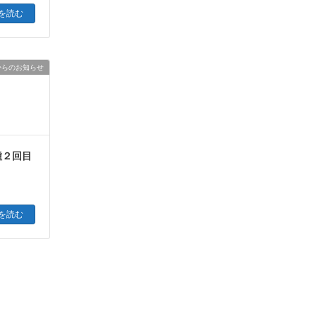
を読む
からのお知らせ
種２回目
を読む